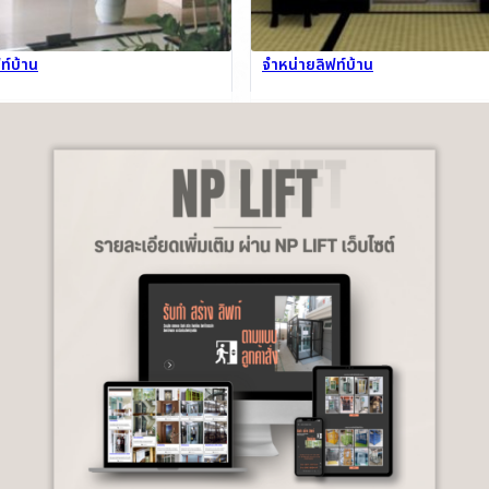
ฟท์บ้าน
จำหน่ายลิฟท์บ้าน
ท์บ้าน ภายใน และภายนอกอาคาร บ้านพักอาศัย
เราเป็นบริษัทผลิตและจำหน่าย ลิฟท์ แบบครบ
่คิดสามารถปรับเปลี่ยน ความต้องการของ
ลิฟท์ส่งของ ลิฟท์ไฮดรอลิค ผลิต สร้าง สั่งท
มาะสมได้ โดยวิศวกรทีมงานมืออาชีพ
ทุกชนิด
สอบถาม
สอบถาม