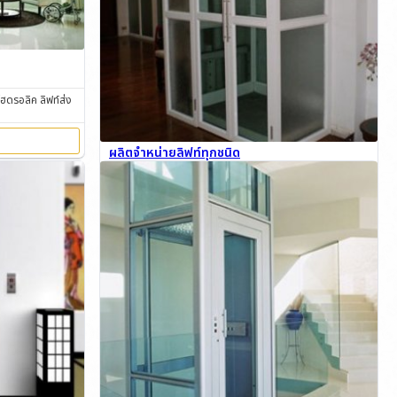
ไฮดรอลิค ลิฟท์ส่ง
ผลิตจำหน่ายลิฟท์ทุกชนิด
บริษัท นพพล เอ็นจิเนียริ่งแอนด์เซอร์วิส จำกัด เป็นผู้เชี่ยวชาญ
งานด้าน การผลิตและออกแบบจำหน่ายลิฟท์บ้าน
สอบถาม