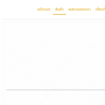
หน้าแรก
สินค้า
ผลงานของเรา
เกี่ยว