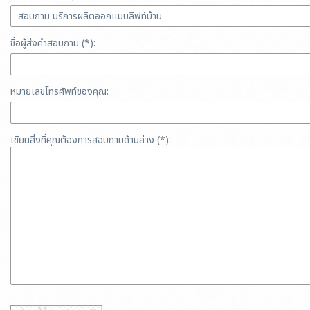
ชื่อผู้ส่งคำสอบถาม (*):
หมายเลขโทรศัพท์ของคุณ:
เขียนสิ่งที่คุณต้องการสอบถามด้านล่าง (*):