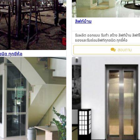
ลิฟท์บ้าน
รับผลิต ออกแบบ รับทำ สร้าง ลิฟท์บ้าน ลิฟท์
ของและรับซ่อมลิฟท์ทุกชนิด ทุกยี่ห้อ
สอบถาม
นิด ทุกยี่ห้อ
ทำ สร้าง ลิฟท์บ้าน ลิฟท์ไฮดรอลิค ลิฟท์ส่ง
ทุกชนิด ทุกยี่ห้อ
สอบถาม