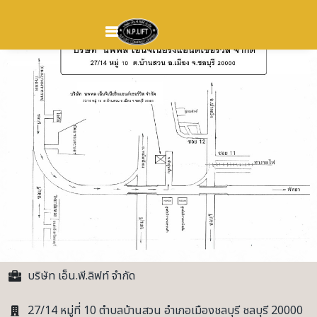
MENU
บริษัท เอ็น.พี.ลิฟท์ จำกัด
27/14 หมู่ที่ 10 ตำบลบ้านสวน อำเภอเมืองชลบุรี ชลบุรี 20000